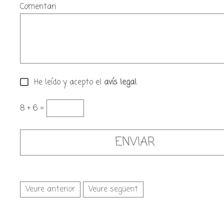
Comentari
He leído y acepto el
avís legal
.
8 + 6 =
Veure anterior
Veure següent