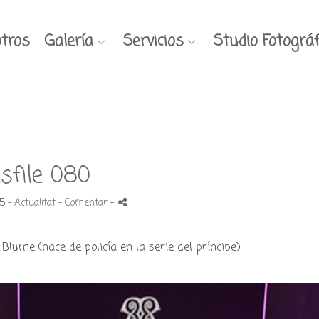
tros
Galería
Servicios
Studio Fotográf
sfile 080
15 -
Actualitat
- Comentar
-
lume (hace de policía en la serie del príncipe)