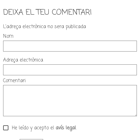
DEIXA EL TEU COMENTARI
L'adreça electrònica no sera publicada
Nom
Adreça electrònica
Comentari
He leído y acepto el
avís legal
.