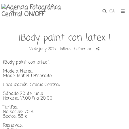
¡Body paint con latex !
13 de juny 2015 -
Tallers
- Comentar
-
¡Body paint con latex !
Modelo: Nerea
Make: Isabel Temprado
Localización: Studio Central
Sábado 20 de junio. .
Horario: 17:00 h a 20:00
Tarifas:
No socios: 70 €
Socios: 55 €
Reservas: