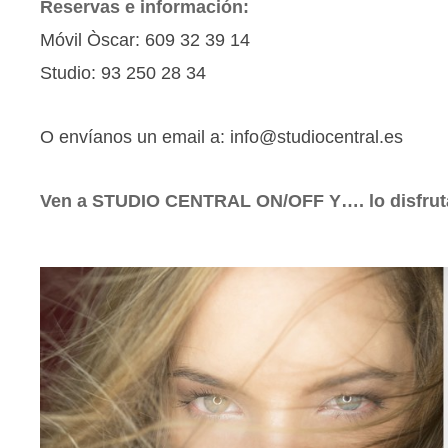
Reservas e información:
Móvil Òscar: 609 32 39 14
Studio: 93 250 28 34
O envíanos un email a: info@studiocentral.es
Ven a STUDIO CENTRAL ON/OFF Y…. lo disfruta