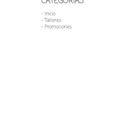
CATEGORÍAS
- Inicio
- Talleres
- Promociones