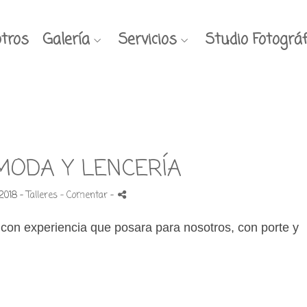
tros
Galería
Servicios
Studio Fotográf
MODA Y LENCERÍA
2018 -
Talleres
- Comentar
-
con experiencia que posara para nosotros, con porte y