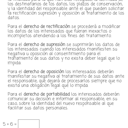
los destinatarios de los datos, los plazos de conservación,
y la identidad del responsable ante el que pueden solicitar
la rectificación supresión y oposición al tratamiento de los
datos.
Para el
derecho de rectificación
se procederá a modificar
los datos de los interesados que fueran inexactos o
incompletos atendiendo a los fines del tratamiento.
Para el
derecho de supresión
se suprimirán los datos de
los interesados cuando los interesados manifiesten su
negativa u oposición al consentimiento para el
tratamiento de sus datos y no exista deber legal que lo
impida.
Para el
derecho de oposición
los interesados deberán
manifestar su negativa al tratamiento de sus datos ante
el responsable, que dejará de procesarlos siempre que no
exista una obligación legal que lo impida.
Para el
derecho de portabilidad
los interesados deberán
comunicar su decisión e informar al responsable, en su
caso, sobre la identidad del nuevo responsable al que
facilitar sus datos personales.
5 + 6 =