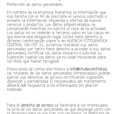
Protección de datos personales.
En nombre de la empresa tratamos la información que
nos facilita con el fin de prestarle el servicio solicitado o
enviarle la información requerida y ofertas de nuevos
servicios o productos. Los datos proporcionados se
conservarán mientras no solicite el cese de la actividad.
Los datos no se cederán a terceros salvo en los casos en
que exista una obligación legal. Usted tiene derecho a
obtener confirmación sobre si en AGENCIA FOTOGRAFICA
CENTRAL ON OFF, S.L. estamos tratando sus datos
personales por tanto tiene derecho a acceder a sus datos
personales, rectificar los datos inexacto o solicitar su
supresión cuando los datos ya no sean necesarios para
los fines que fueron recogidos
Previo envío de correo electrónico a
info@studiocentral.es
,
los titulares de los datos personales (interesados) podrán
ejercer sus derechos de acceso, rectificación, supresión,
oposición y portabilidad. El responsable del tratamiento
deberá dar respuesta a los interesados sin dilación
indebida.
Para el
derecho de acceso
se facilitará a los interesados
la lista de los datos personales de que disponga junto con
la finalidad para la que han sido recogidos, la identidad de