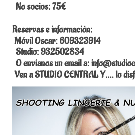
No socios: 75€
Reservas e información:
Móvil Oscar: 609323914
Studio: 932502834
O envíanos un email a: info@studioc
Ven a STUDIO CENTRAL Y…. lo disfr