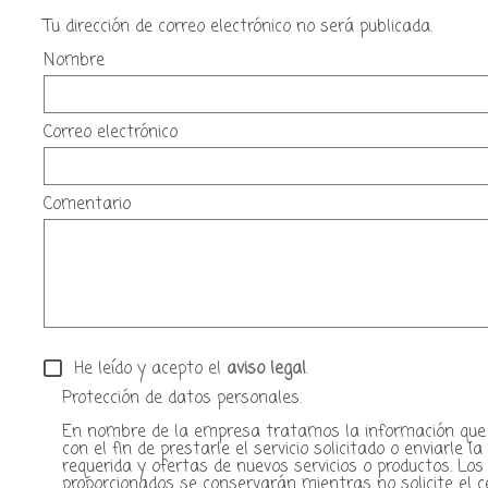
Tu dirección de correo electrónico no será publicada.
Nombre
Correo electrónico
Comentario
He leído y acepto el
aviso legal
.
Protección de datos personales.
En nombre de la empresa tratamos la información que n
con el fin de prestarle el servicio solicitado o enviarle l
requerida y ofertas de nuevos servicios o productos. Los
proporcionados se conservarán mientras no solicite el c