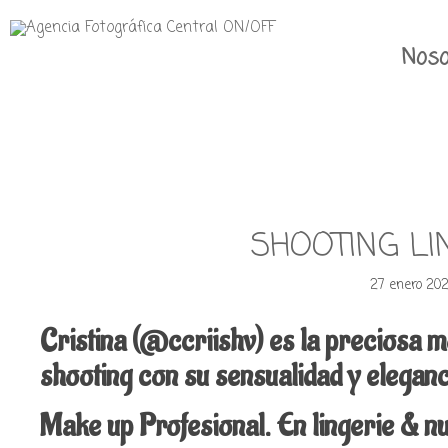
Noso
SHOOTING LI
27 enero 20
Cristina (@ccriishv) es la preciosa 
shooting con su sensualidad y elegan
Make up Profesional. En lingerie 