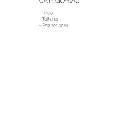
CATEGORÍAS
- Inicio
- Talleres
- Promociones