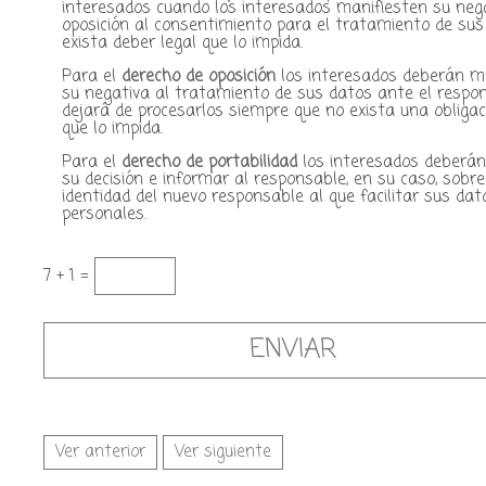
interesados cuando los interesados manifiesten su neg
oposición al consentimiento para el tratamiento de sus
exista deber legal que lo impida.
Para el
derecho de oposición
los interesados deberán m
su negativa al tratamiento de sus datos ante el respon
dejará de procesarlos siempre que no exista una obligac
que lo impida.
Para el
derecho de portabilidad
los interesados deberán
su decisión e informar al responsable, en su caso, sobre
identidad del nuevo responsable al que facilitar sus dat
personales.
7 + 1 =
Ver anterior
Ver siguiente