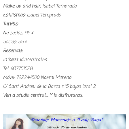
Make up and hair:
Isabel Temprado
Estilismos:
Isabel Temprado
Tarifas:
No socios: 65 €
Socios: 55 €
Reservas:
info@studiocentral.es
Tel. 937751528
Móvil: 722244500 Noemi Moreno
C/ Sant Andreu de la Barca nº5 bajos local 2.
Ven a studio central..... Y lo disfrutaras.