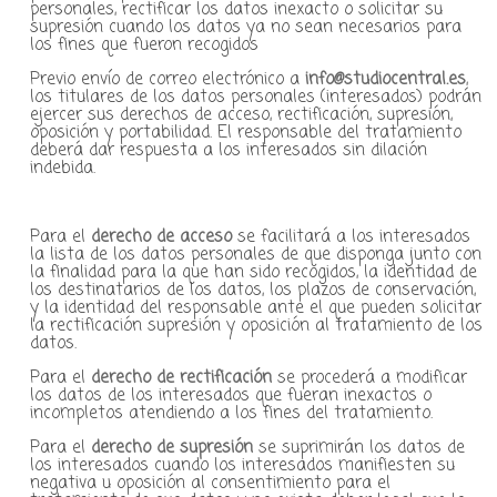
personales, rectificar los datos inexacto o solicitar su
supresión cuando los datos ya no sean necesarios para
los fines que fueron recogidos
Previo envío de correo electrónico a
info@studiocentral.es
,
los titulares de los datos personales (interesados) podrán
ejercer sus derechos de acceso, rectificación, supresión,
oposición y portabilidad. El responsable del tratamiento
deberá dar respuesta a los interesados sin dilación
indebida.
Para el
derecho de acceso
se facilitará a los interesados
la lista de los datos personales de que disponga junto con
la finalidad para la que han sido recogidos, la identidad de
los destinatarios de los datos, los plazos de conservación,
y la identidad del responsable ante el que pueden solicitar
la rectificación supresión y oposición al tratamiento de los
datos.
Para el
derecho de rectificación
se procederá a modificar
los datos de los interesados que fueran inexactos o
incompletos atendiendo a los fines del tratamiento.
Para el
derecho de supresión
se suprimirán los datos de
los interesados cuando los interesados manifiesten su
negativa u oposición al consentimiento para el