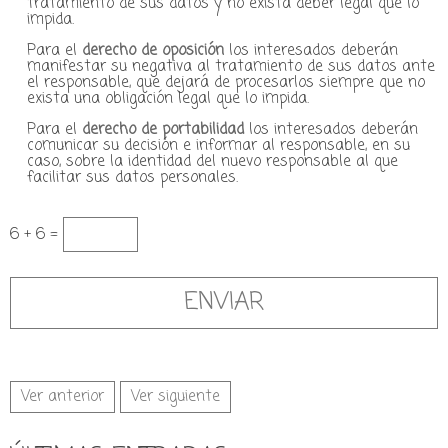
tratamiento de sus datos y no exista deber legal que lo
impida.
Para el
derecho de oposición
los interesados deberán
manifestar su negativa al tratamiento de sus datos ante
el responsable, que dejará de procesarlos siempre que no
exista una obligación legal que lo impida.
Para el
derecho de portabilidad
los interesados deberán
comunicar su decisión e informar al responsable, en su
caso, sobre la identidad del nuevo responsable al que
facilitar sus datos personales.
6 + 6 =
Ver anterior
Ver siguiente