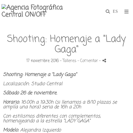
Shooting: Homenaje a "Lady
Gaga"
17 noviembre 2016 -
Talleres
- Comentar
-
Shooting: Homenaje a "Lady Gaga"
Localización: Studio Central
Sábado 26 de noviembre.
Horario:
16:00h a 19:30h (si llenamos a 8/10 plazas se
amplía una hora) seria de 16h a 20h
Con estilismos diferentes con complementos,
homenajeando a la estrella "LADY GAGA"
Modelo:
Alejandra Izquierdo