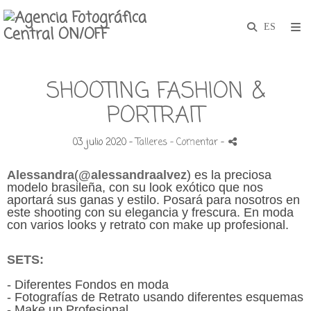
SHOOTING FASHION &
PORTRAIT
03 julio 2020 -
Talleres
- Comentar
-
Alessandra
(
@alessandraalvez
)
es la preciosa
modelo brasileña, con su look exótico que nos
aportará sus ganas y estilo. Posará para nosotros en
este shooting con su elegancia y frescura. En moda
con varios looks y retrato con make up profesional
.
SETS:
-
Diferentes Fondos en moda
- Fotografías de Retrato usando diferentes esquemas
- Make up Profesional