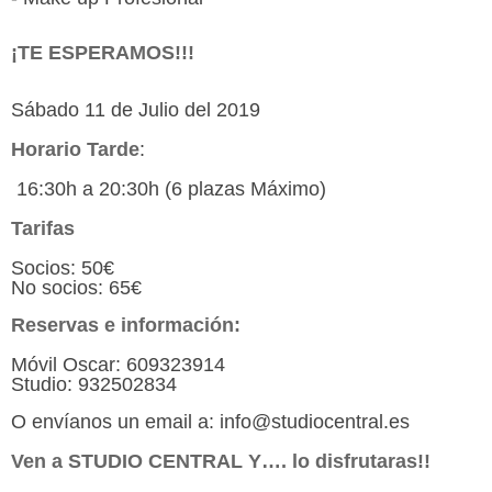
¡TE ESPERAMOS!!!
Sábado 11 de Julio del 2019
Horario Tarde
:
16:30h a 20:30h (6 plazas Máximo)
Tarifas
Socios: 50€
No socios: 65€
Reservas e información:
Móvil Oscar: 609323914
Studio: 932502834
O envíanos un email a: info@studiocentral.es
Ven a STUDIO CENTRAL Y…. lo disfrutaras!!