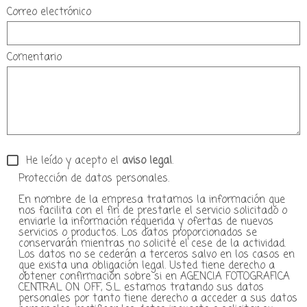
Correo electrónico
Comentario
He leído y acepto el
aviso legal
.
Protección de datos personales.
En nombre de la empresa tratamos la información que
nos facilita con el fin de prestarle el servicio solicitado o
enviarle la información requerida y ofertas de nuevos
servicios o productos. Los datos proporcionados se
conservarán mientras no solicite el cese de la actividad.
Los datos no se cederán a terceros salvo en los casos en
que exista una obligación legal. Usted tiene derecho a
obtener confirmación sobre si en AGENCIA FOTOGRAFICA
CENTRAL ON OFF, S.L. estamos tratando sus datos
personales por tanto tiene derecho a acceder a sus datos