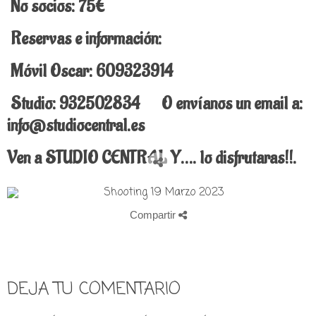
No socios: 75€
Reservas e información:
Móvil Oscar: 609323914
Studio: 932502834 O envíanos un email a:
info@studiocentral.es
Ven a STUDIO CENTRAL Y…. lo disfrutaras!!.
Compartir
DEJA TU COMENTARIO