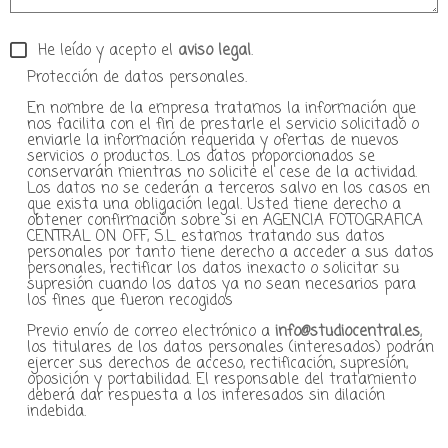
He leído y acepto el
aviso legal
.
Protección de datos personales.
En nombre de la empresa tratamos la información que
nos facilita con el fin de prestarle el servicio solicitado o
enviarle la información requerida y ofertas de nuevos
servicios o productos. Los datos proporcionados se
conservarán mientras no solicite el cese de la actividad.
Los datos no se cederán a terceros salvo en los casos en
que exista una obligación legal. Usted tiene derecho a
obtener confirmación sobre si en AGENCIA FOTOGRAFICA
CENTRAL ON OFF, S.L. estamos tratando sus datos
personales por tanto tiene derecho a acceder a sus datos
personales, rectificar los datos inexacto o solicitar su
supresión cuando los datos ya no sean necesarios para
los fines que fueron recogidos
Previo envío de correo electrónico a
info@studiocentral.es
,
los titulares de los datos personales (interesados) podrán
ejercer sus derechos de acceso, rectificación, supresión,
oposición y portabilidad. El responsable del tratamiento
deberá dar respuesta a los interesados sin dilación
indebida.