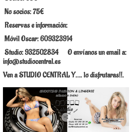
No socios: 75€
Reservas e información:
Móvil Oscar: 609323914
Studio: 932502834 O envíanos un email a:
info@studiocentral.es
Ven a STUDIO CENTRAL Y…. lo disfrutaras!!.