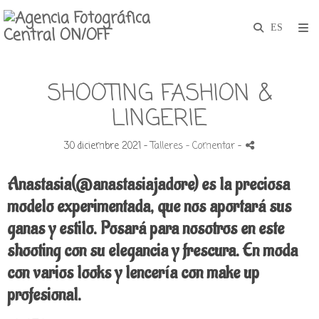
SHOOTING FASHION &
LINGERIE
30 diciembre 2021 -
Talleres
- Comentar
-
Anastasia(@anastasiajadore) es la preciosa
modelo experimentada, que nos aportará sus
ganas y estilo. Posará para nosotros en este
shooting con su elegancia y frescura.
En moda
con varios looks y lencería con make up
profesional.