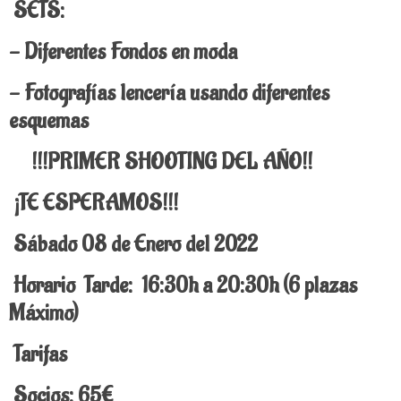
SETS:
- Diferentes Fondos en moda
- Fotografías lencería usando diferentes
esquemas
!!!PRIMER SHOOTING DEL AÑO!!
¡TE ESPERAMOS!!!
Sábado 08 de Enero del 2022
Horario
Tarde: 16:30h a 20:30h (6 plazas
Máximo)
Tarifas
Socios: 65€