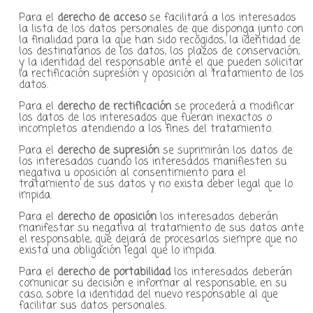
Para el
derecho de acceso
se facilitará a los interesados
la lista de los datos personales de que disponga junto con
la finalidad para la que han sido recogidos, la identidad de
los destinatarios de los datos, los plazos de conservación,
y la identidad del responsable ante el que pueden solicitar
la rectificación supresión y oposición al tratamiento de los
datos.
Para el
derecho de rectificación
se procederá a modificar
los datos de los interesados que fueran inexactos o
incompletos atendiendo a los fines del tratamiento.
Para el
derecho de supresión
se suprimirán los datos de
los interesados cuando los interesados manifiesten su
negativa u oposición al consentimiento para el
tratamiento de sus datos y no exista deber legal que lo
impida.
Para el
derecho de oposición
los interesados deberán
manifestar su negativa al tratamiento de sus datos ante
el responsable, que dejará de procesarlos siempre que no
exista una obligación legal que lo impida.
Para el
derecho de portabilidad
los interesados deberán
comunicar su decisión e informar al responsable, en su
caso, sobre la identidad del nuevo responsable al que
facilitar sus datos personales.