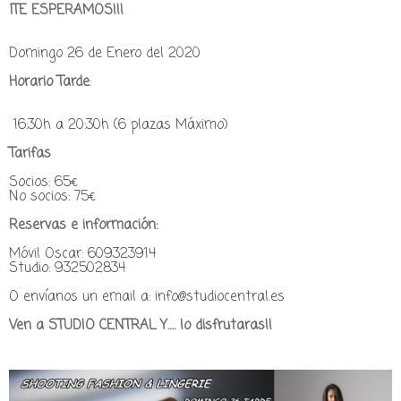
¡TE ESPERAMOS!!!
Domingo 26 de Enero del 2020
Horario Tarde
:
16:30h a 20:30h (6 plazas Máximo)
Tarifas
Socios: 65€
No socios: 75€
Reservas e información:
Móvil Oscar: 609323914
Studio: 932502834
O envíanos un email a: info@studiocentral.es
Ven a STUDIO CENTRAL Y…. lo disfrutaras!!