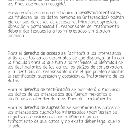
los fines que fueron recogidos
Previo envío de correo electrónico a
info@studiocentral.es
,
los titulares de los datos personales (interesados) podrán
ejercer sus derechos de acceso, rectificación, supresión,
oposición y portabilidad. El responsable del tratamiento
deberá dar respuesta a los interesados sin dilación
indebida.
Para el
derecho de acceso
se facilitará a los interesados
la lista de los datos personales de que disponga junto con
la finalidad para la que han sido recogidos, la identidad de
los destinatarios de los datos, los plazos de conservación,
y la identidad del responsable ante el que pueden solicitar
la rectificación supresión y oposición al tratamiento de los
datos.
Para el
derecho de rectificación
se procederá a modificar
los datos de los interesados que fueran inexactos o
incompletos atendiendo a los fines del tratamiento.
Para el
derecho de supresión
se suprimirán los datos de
los interesados cuando los interesados manifiesten su
negativa u oposición al consentimiento para el
tratamiento de sus datos y no exista deber legal que lo
impida.