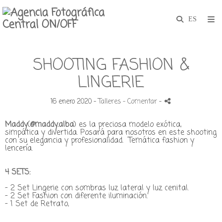
SHOOTING FASHION &
LINGERIE
16 enero 2020 -
Talleres
- Comentar
-
Maddy
(
@maddy.alba
)
es la preciosa modelo exótica,
simpática y divertida. Posará para nosotros en este shooting
con su elegancia y profesionalidad. Temática fashion y
lencería.
4 SETS:
- 2 Set Lingerie con sombras luz lateral y luz cenital.
- 2 Set Fashion con diferente iluminación.
- 1 Set de Retrato,