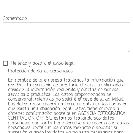
Comentario
He leído y acepto el
aviso legal
.
Protección de datos personales.
En nombre de la empresa tratamos la información que
nos facilita con el fin de prestarle el servicio solicitado o
enviarle la información requerida y ofertas de nuevos
servicios o productos. Los datos proporcionados se
conservarán mientras no solicite el cese de la actividad.
Los datos no se cederán a terceros salvo en los casos en
que exista una obligación legal. Usted tiene derecho a
obtener confirmación sobre si en AGENCIA FOTOGRAFICA
CENTRAL ON OFF, S.L. estamos tratando sus datos
personales por tanto tiene derecho a acceder a sus datos
personales, rectificar los datos inexacto o solicitar su
supresión cuando los datos ya no sean necesarios para