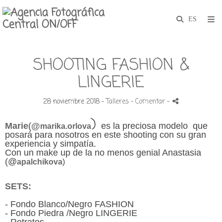
SHOOTING FASHION &
LINGERIE
28 noviembre 2018 -
Talleres
- Comentar
-
)
Marie
(
@
es la preciosa modelo que
marika.orlova
posará para nosotros en este shooting con su gran
experiencia y simpatía.
Con un make up de la no menos genial Anastasia
(@
apalchikova
)
SETS:
- Fondo Blanco/Negro FASHION
- Fondo Piedra /Negro LINGERIE