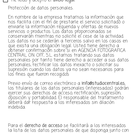
He leído y acepto el
aviso legal
.
Protección de datos personales.
En nombre de la empresa tratamos la información que
nos facilita con el fin de prestarle el servicio solicitado o
enviarle la información requerida y ofertas de nuevos
servicios o productos. Los datos proporcionados se
conservarán mientras no solicite el cese de la actividad.
Los datos no se cederán a terceros salvo en los casos en
que exista una obligación legal. Usted tiene derecho a
obtener confirmación sobre si en AGENCIA FOTOGRAFICA
CENTRAL ON OFF, S.L. estamos tratando sus datos
personales por tanto tiene derecho a acceder a sus datos
personales, rectificar los datos inexacto o solicitar su
supresión cuando los datos ya no sean necesarios para
los fines que fueron recogidos
Previo envío de correo electrónico a
info@studiocentral.es
,
los titulares de los datos personales (interesados) podrán
ejercer sus derechos de acceso, rectificación, supresión,
oposición y portabilidad. El responsable del tratamiento
deberá dar respuesta a los interesados sin dilación
indebida.
Para el
derecho de acceso
se facilitará a los interesados
la lista de los datos personales de que disponga junto con