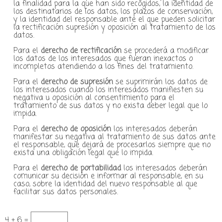
la finalidad para la que han sido recogidos, la identidad de
los destinatarios de los datos, los plazos de conservación,
y la identidad del responsable ante el que pueden solicitar
la rectificación supresión y oposición al tratamiento de los
datos.
Para el
derecho de rectificación
se procederá a modificar
los datos de los interesados que fueran inexactos o
incompletos atendiendo a los fines del tratamiento.
Para el
derecho de supresión
se suprimirán los datos de
los interesados cuando los interesados manifiesten su
negativa u oposición al consentimiento para el
tratamiento de sus datos y no exista deber legal que lo
impida.
Para el
derecho de oposición
los interesados deberán
manifestar su negativa al tratamiento de sus datos ante
el responsable, que dejará de procesarlos siempre que no
exista una obligación legal que lo impida.
Para el
derecho de portabilidad
los interesados deberán
comunicar su decisión e informar al responsable, en su
caso, sobre la identidad del nuevo responsable al que
facilitar sus datos personales.
4 + 6 =