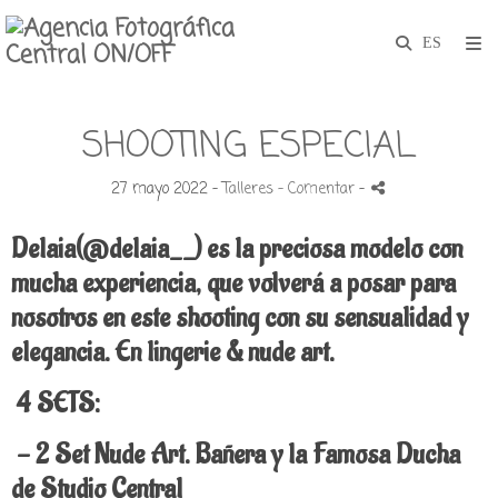
SHOOTING ESPECIAL
27 mayo 2022 -
Talleres
- Comentar
-
Delaia(@delaia__) es la preciosa modelo con
mucha experiencia, que volverá a posar para
nosotros en este shooting con su sensualidad y
elegancia. En lingerie & nude art.
4 SETS:
- 2 Set Nude Art. Bañera y la Famosa Ducha
de Studio Central