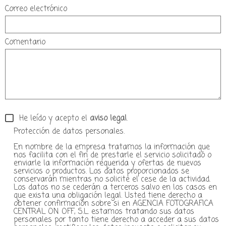
Correo electrónico
Comentario
He leído y acepto el
aviso legal
.
Protección de datos personales.
En nombre de la empresa tratamos la información que
nos facilita con el fin de prestarle el servicio solicitado o
enviarle la información requerida y ofertas de nuevos
servicios o productos. Los datos proporcionados se
conservarán mientras no solicite el cese de la actividad.
Los datos no se cederán a terceros salvo en los casos en
que exista una obligación legal. Usted tiene derecho a
obtener confirmación sobre si en AGENCIA FOTOGRAFICA
CENTRAL ON OFF, S.L. estamos tratando sus datos
personales por tanto tiene derecho a acceder a sus datos