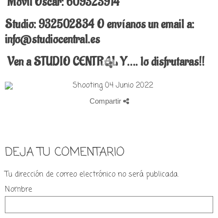
Móvil Oscar: 609323914
Studio: 932502834 O envíanos un email a:
info@studiocentral.es
Ven a STUDIO CENTRAL Y…. lo disfrutaras!!
Compartir
DEJA TU COMENTARIO
Tu dirección de correo electrónico no será publicada.
Nombre