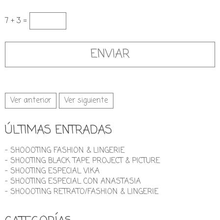
7 + 3 =
Ver anterior
Ver siguiente
ÚLTIMAS ENTRADAS
- SHOOOTING FASHION & LINGERIE
- SHOOTING BLACK TAPE PROJECT & PICTURE
- SHOOTING ESPECIAL VIKA
- SHOOTING ESPECIAL CON ANASTASIA
- SHOOOTING RETRATO/FASHION & LINGERIE