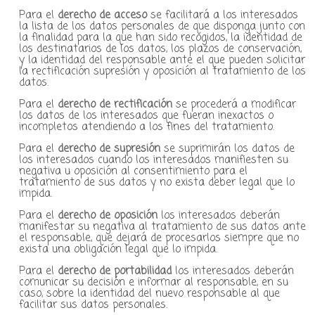
Para el
derecho de acceso
se facilitará a los interesados
la lista de los datos personales de que disponga junto con
la finalidad para la que han sido recogidos, la identidad de
los destinatarios de los datos, los plazos de conservación,
y la identidad del responsable ante el que pueden solicitar
la rectificación supresión y oposición al tratamiento de los
datos.
Para el
derecho de rectificación
se procederá a modificar
los datos de los interesados que fueran inexactos o
incompletos atendiendo a los fines del tratamiento.
Para el
derecho de supresión
se suprimirán los datos de
los interesados cuando los interesados manifiesten su
negativa u oposición al consentimiento para el
tratamiento de sus datos y no exista deber legal que lo
impida.
Para el
derecho de oposición
los interesados deberán
manifestar su negativa al tratamiento de sus datos ante
el responsable, que dejará de procesarlos siempre que no
exista una obligación legal que lo impida.
Para el
derecho de portabilidad
los interesados deberán
comunicar su decisión e informar al responsable, en su
caso, sobre la identidad del nuevo responsable al que
facilitar sus datos personales.