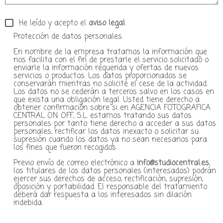
He leído y acepto el
aviso legal
.
Protección de datos personales.
En nombre de la empresa tratamos la información que
nos facilita con el fin de prestarle el servicio solicitado o
enviarle la información requerida y ofertas de nuevos
servicios o productos. Los datos proporcionados se
conservarán mientras no solicite el cese de la actividad.
Los datos no se cederán a terceros salvo en los casos en
que exista una obligación legal. Usted tiene derecho a
obtener confirmación sobre si en AGENCIA FOTOGRAFICA
CENTRAL ON OFF, S.L. estamos tratando sus datos
personales por tanto tiene derecho a acceder a sus datos
personales, rectificar los datos inexacto o solicitar su
supresión cuando los datos ya no sean necesarios para
los fines que fueron recogidos
Previo envío de correo electrónico a
info@studiocentral.es
,
los titulares de los datos personales (interesados) podrán
ejercer sus derechos de acceso, rectificación, supresión,
oposición y portabilidad. El responsable del tratamiento
deberá dar respuesta a los interesados sin dilación
indebida.