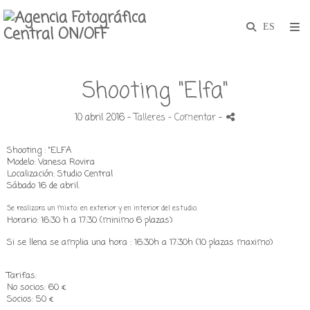
Shooting "Elfa"
10 abril 2016 -
Talleres
- Comentar
-
Shooting : "ELFA
Modelo: Vanesa Rovira
Localización: Studio Central
Sábado 16 de abril.
Se realizara un mixto: en exterior y en interior del estudio.
Horario: 16:30 h a 17:30 (minimo 6 plazas)
Si se llena se amplia una hora : 16:30h a 17:30h (10 plazas maximo)
Tarifas:
No socios: 60 €
Socios: 50 €