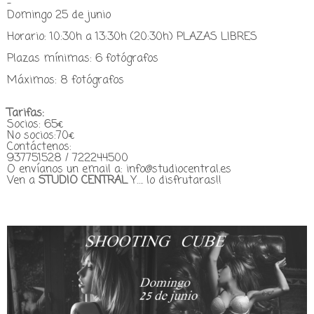
-
Domingo 25 de junio
Horario: 10:30h a 13:30h (20:30h) PLAZAS LIBRES
Plazas mínimas: 6 fotógrafos
Máximos: 8 fotógrafos
Tarifas:
Socios: 65€
No socios:70€
Contáctenos:
937751528 / 722244500
O envíanos un email a: info@studiocentral.es
Ven a
STUDIO CENTRAL
Y…. lo disfrutaras!!