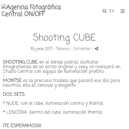
Shooting CUBE
19 junio 2017 -
Talleres
- Comentar
-
SHOOTING CUBE
en el dónde podrás disfrutar
fotografiando de un estilo original y sexy, se realizará en
Studio Central con equipo de iluminación profoto.
-
MONTSE
es la preciosa modelo que posará ese día para
nosotros, ella es sensual y elegante.
-
DOS SETS:
* NUDE: con el cube, iluminación contra y frontal.
* LENCERIA: dentro del cube, iluminación frontal.
¡TE ESPERAMOS!!!