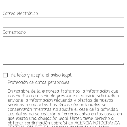
Correo electrónico
Comentario
He leído y acepto el
aviso legal
.
Protección de datos personales.
En nombre de la empresa tratamos la información que
nos facilita con el fin de prestarle el servicio solicitado o
enviarle la información requerida y ofertas de nuevos
servicios o productos. Los datos proporcionados se
conservarán mientras no solicite el cese de la actividad.
Los datos no se cederán a terceros salvo en los casos en
que exista una obligación legal. Usted tiene derecho a
obtener confirmación sobre si en AGENCIA FOTOGRAFICA