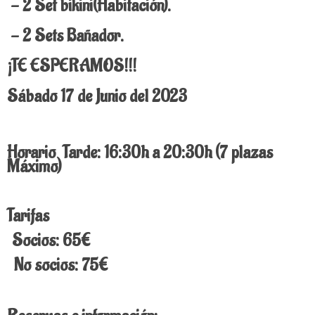
- 2 Set bikini(Habitación).
- 2 Sets Bañador.
¡TE ESPERAMOS!!!
Sábado 17 de Junio del 2023
Horario Tarde: 16:30h a 20:30h (7 plazas
Máximo)
Tarifas
Socios: 65€
No socios: 75€