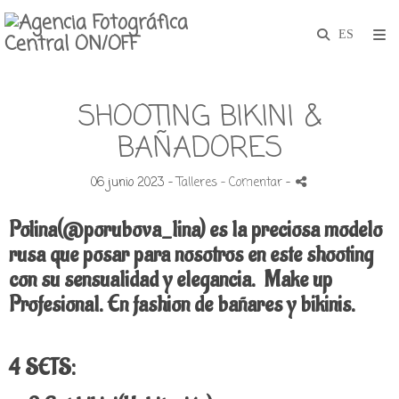
SHOOTING BIKINI &
BAÑADORES
06 junio 2023 -
Talleres
- Comentar
-
Polina(@porubova_lina) es la preciosa modelo
rusa que posar para nosotros en este shooting
con su sensualidad y elegancia.
Make up
Profesional. En fashion de bañares y bikinis.
4 SETS: