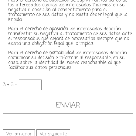
Para el
derecho de supresión
se suprimirán los datos de
los interesados cuando los interesados manifiesten su
negativa u oposición al consentimiento para el
tratamiento de sus datos y no exista deber legal que lo
impida.
Para el
derecho de oposición
los interesados deberán
manifestar su negativa al tratamiento de sus datos ante
el responsable, que dejará de procesarlos siempre que no
exista una obligación legal que lo impida.
Para el
derecho de portabilidad
los interesados deberán
comunicar su decisión e informar al responsable, en su
caso, sobre la identidad del nuevo responsable al que
facilitar sus datos personales.
3 + 5 =
Ver anterior
Ver siguiente