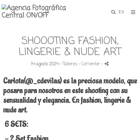
SHOOOTING FASHION,
LINGERIE & NUDE ART
14 agosto 2024 -
Talleres
- Comentar
-
Carlota(@_cdevilas) es la preciosa modelo, que
posara para nosotros en este shooting con su
sensualidad y elegancia. En fashion, lingerie &
nude art.
6 SETS:
- 2 Set Fashion.