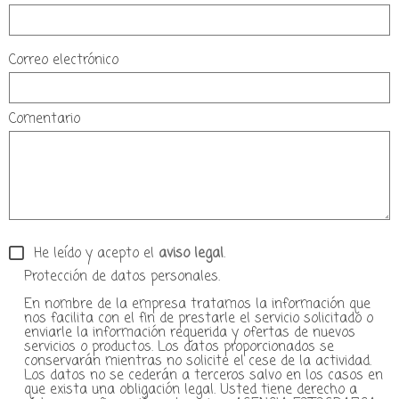
Correo electrónico
Comentario
He leído y acepto el
aviso legal
.
Protección de datos personales.
En nombre de la empresa tratamos la información que
nos facilita con el fin de prestarle el servicio solicitado o
enviarle la información requerida y ofertas de nuevos
servicios o productos. Los datos proporcionados se
conservarán mientras no solicite el cese de la actividad.
Los datos no se cederán a terceros salvo en los casos en
que exista una obligación legal. Usted tiene derecho a