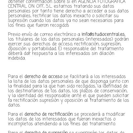
obtener confirmación sobre si en AGENCIA FOTOGRAFICA
CENTRAL ON OFF, S.L. estamos tratando sus datos
personales por tanto tiene derecho a acceder a sus datos
personales, rectificar los datos inexacto o solicitar su
supresión cuando los datos ya no sean necesarios para
los fines que fueron recogidos
Previo envío de correo electrónico a
info@studiocentral.es
,
los titulares de los datos personales (interesados) podrán
ejercer sus derechos de acceso, rectificación, supresión,
oposición y portabilidad. El responsable del tratamiento
deberá dar respuesta a los interesados sin dilación
indebida.
Para el
derecho de acceso
se facilitará a los interesados
la lista de los datos personales de que disponga junto con
la finalidad para la que han sido recogidos, la identidad de
los destinatarios de los datos, los plazos de conservación,
y la identidad del responsable ante el que pueden solicitar
la rectificación supresión y oposición al tratamiento de los
datos.
Para el
derecho de rectificación
se procederá a modificar
los datos de los interesados que fueran inexactos o
incompletos atendiendo a los fines del tratamiento.