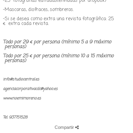
-25 fotografías editadas(enviadas por dropbox)
-Mascaras, disfraces, sombreros.
-Si se desea como extra una revista fotográfica: 25
€ extra cada revista.
Todo por 29 € por persona (mínimo 5 a 9 máximo
personas)
Todo por 25 € por persona (mínimo 10 a 15 máximo
personas)
info@studiocentral.es
agenciacorporativacdc@yahoo.es
www.noemimoreno.es
Tel. 937751528
Compartir