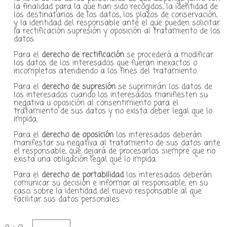
la finalidad para la que han sido recogidos, la identidad de
los destinatarios de los datos, los plazos de conservación,
y la identidad del responsable ante el que pueden solicitar
la rectificación supresión y oposición al tratamiento de los
datos.
Para el
derecho de rectificación
se procederá a modificar
los datos de los interesados que fueran inexactos o
incompletos atendiendo a los fines del tratamiento.
Para el
derecho de supresión
se suprimirán los datos de
los interesados cuando los interesados manifiesten su
negativa u oposición al consentimiento para el
tratamiento de sus datos y no exista deber legal que lo
impida.
Para el
derecho de oposición
los interesados deberán
manifestar su negativa al tratamiento de sus datos ante
el responsable, que dejará de procesarlos siempre que no
exista una obligación legal que lo impida.
Para el
derecho de portabilidad
los interesados deberán
comunicar su decisión e informar al responsable, en su
caso, sobre la identidad del nuevo responsable al que
facilitar sus datos personales.