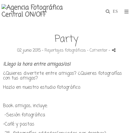
Party
02 junio 2015 -
Reportajes fotográficos
- Comentar
-
¡Llego la hora entre amigas/os!
¿Quieres divertirte entre amigos? ¿Quieres fotografías
con tus amigos?
Hazlo en nuestro estudio fotográfico.
Book amigos, incluye:
-Sesión fotográfica
-Café y pastas