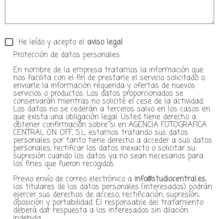
He leído y acepto el
aviso legal
.
Protección de datos personales.
En nombre de la empresa tratamos la información que
nos facilita con el fin de prestarle el servicio solicitado o
enviarle la información requerida y ofertas de nuevos
servicios o productos. Los datos proporcionados se
conservarán mientras no solicite el cese de la actividad.
Los datos no se cederán a terceros salvo en los casos en
que exista una obligación legal. Usted tiene derecho a
obtener confirmación sobre si en AGENCIA FOTOGRAFICA
CENTRAL ON OFF, S.L. estamos tratando sus datos
personales por tanto tiene derecho a acceder a sus datos
personales, rectificar los datos inexacto o solicitar su
supresión cuando los datos ya no sean necesarios para
los fines que fueron recogidos
Previo envío de correo electrónico a
info@studiocentral.es
,
los titulares de los datos personales (interesados) podrán
ejercer sus derechos de acceso, rectificación, supresión,
oposición y portabilidad. El responsable del tratamiento
deberá dar respuesta a los interesados sin dilación
indebida.