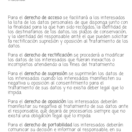
Para el
derecho de acceso
se facilitará a los interesados
la lista de los datos personales de que disponga junto con
la finalidad para la que han sido recogidos, la identidad de
los destinatarios de los datos, los plazos de conservación,
y la identidad del responsable ante el que pueden solicitar
la rectificación supresión y oposición al tratamiento de los
datos.
Para el
derecho de rectificación
se procederá a modificar
los datos de los interesados que fueran inexactos o
incompletos atendiendo a los fines del tratamiento.
Para el
derecho de supresión
se suprimirán los datos de
los interesados cuando los interesados manifiesten su
negativa u oposición al consentimiento para el
tratamiento de sus datos y no exista deber legal que lo
impida.
Para el
derecho de oposición
los interesados deberán
manifestar su negativa al tratamiento de sus datos ante
el responsable, que dejará de procesarlos siempre que no
exista una obligación legal que lo impida.
Para el
derecho de portabilidad
los interesados deberán
comunicar su decisión e informar al responsable, en su