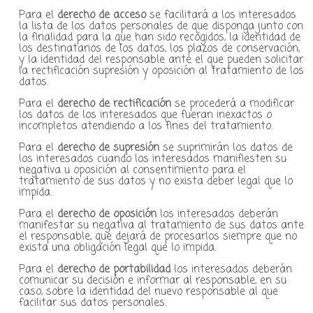
Para el
derecho de acceso
se facilitará a los interesados
la lista de los datos personales de que disponga junto con
la finalidad para la que han sido recogidos, la identidad de
los destinatarios de los datos, los plazos de conservación,
y la identidad del responsable ante el que pueden solicitar
la rectificación supresión y oposición al tratamiento de los
datos.
Para el
derecho de rectificación
se procederá a modificar
los datos de los interesados que fueran inexactos o
incompletos atendiendo a los fines del tratamiento.
Para el
derecho de supresión
se suprimirán los datos de
los interesados cuando los interesados manifiesten su
negativa u oposición al consentimiento para el
tratamiento de sus datos y no exista deber legal que lo
impida.
Para el
derecho de oposición
los interesados deberán
manifestar su negativa al tratamiento de sus datos ante
el responsable, que dejará de procesarlos siempre que no
exista una obligación legal que lo impida.
Para el
derecho de portabilidad
los interesados deberán
comunicar su decisión e informar al responsable, en su
caso, sobre la identidad del nuevo responsable al que
facilitar sus datos personales.