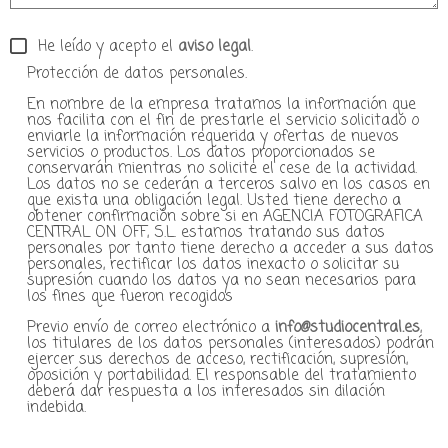
He leído y acepto el
aviso legal
.
Protección de datos personales.
En nombre de la empresa tratamos la información que
nos facilita con el fin de prestarle el servicio solicitado o
enviarle la información requerida y ofertas de nuevos
servicios o productos. Los datos proporcionados se
conservarán mientras no solicite el cese de la actividad.
Los datos no se cederán a terceros salvo en los casos en
que exista una obligación legal. Usted tiene derecho a
obtener confirmación sobre si en AGENCIA FOTOGRAFICA
CENTRAL ON OFF, S.L. estamos tratando sus datos
personales por tanto tiene derecho a acceder a sus datos
personales, rectificar los datos inexacto o solicitar su
supresión cuando los datos ya no sean necesarios para
los fines que fueron recogidos
Previo envío de correo electrónico a
info@studiocentral.es
,
los titulares de los datos personales (interesados) podrán
ejercer sus derechos de acceso, rectificación, supresión,
oposición y portabilidad. El responsable del tratamiento
deberá dar respuesta a los interesados sin dilación
indebida.