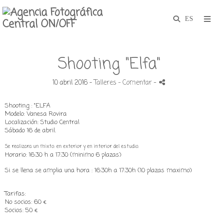
Shooting "Elfa"
10 abril 2016 -
Talleres
- Comentar
-
Shooting : "ELFA
Modelo: Vanesa Rovira
Localización: Studio Central
Sábado 16 de abril.
Se realizara un mixto: en exterior y en interior del estudio.
Horario: 16:30 h a 17:30 (minimo 6 plazas)
Si se llena se amplia una hora : 16:30h a 17:30h (10 plazas maximo)
Tarifas:
No socios: 60 €
Socios: 50 €