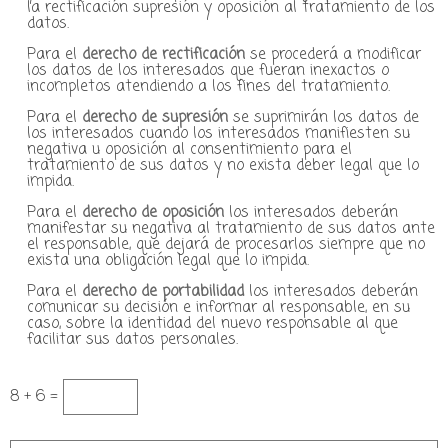
la rectificación supresión y oposición al tratamiento de los
datos.
Para el
derecho de rectificación
se procederá a modificar
los datos de los interesados que fueran inexactos o
incompletos atendiendo a los fines del tratamiento.
Para el
derecho de supresión
se suprimirán los datos de
los interesados cuando los interesados manifiesten su
negativa u oposición al consentimiento para el
tratamiento de sus datos y no exista deber legal que lo
impida.
Para el
derecho de oposición
los interesados deberán
manifestar su negativa al tratamiento de sus datos ante
el responsable, que dejará de procesarlos siempre que no
exista una obligación legal que lo impida.
Para el
derecho de portabilidad
los interesados deberán
comunicar su decisión e informar al responsable, en su
caso, sobre la identidad del nuevo responsable al que
facilitar sus datos personales.
8 + 6 =