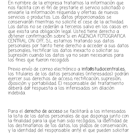
En nombre de la empresa tratamos la información que
nos facilita con el fin de prestarle el servicio solicitado o
enviarle la información requerida y ofertas de nuevos
servicios o productos. Los datos proporcionados se
conservarán mientras no solicite el cese de la actividad.
Los datos no se cederán a terceros salvo en los casos en
que exista una obligación legal. Usted tiene derecho a
obtener confirmación sobre si en AGENCIA FOTOGRAFICA
CENTRAL ON OFF, S.L. estamos tratando sus datos
personales por tanto tiene derecho a acceder a sus datos
personales, rectificar los datos inexacto o solicitar su
supresión cuando los datos ya no sean necesarios para
los fines que fueron recogidos
Previo envío de correo electrónico a
info@studiocentral.es
,
los titulares de los datos personales (interesados) podrán
ejercer sus derechos de acceso, rectificación, supresión,
oposición y portabilidad. El responsable del tratamiento
deberá dar respuesta a los interesados sin dilación
indebida.
Para el
derecho de acceso
se facilitará a los interesados
la lista de los datos personales de que disponga junto con
la finalidad para la que han sido recogidos, la identidad de
los destinatarios de los datos, los plazos de conservación,
y la identidad del responsable ante el que pueden solicitar