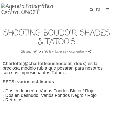
SHOOTING BOUDOIR SHADES
& TATOO'S
28 septiembre 2018 -
Talleres
- Comentar
-
Charlotte
(
@charlotteauchocolat_doux
)
es la
preciosa modelo rubia que posaran para nosotros
con sus impresionantes Tatoo's.
SETS: varios estilismos
- Dos en lencería. Varios Fondos Blaco / Rojo
- Dos en desnudo. Varios Fondos Negro / Rojo
- Retratos