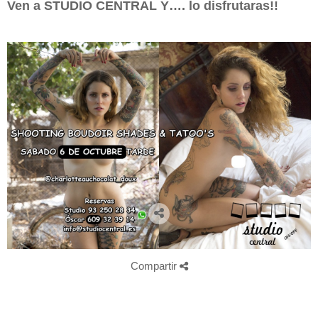
Ven a STUDIO CENTRAL Y…. lo disfrutaras!!
Compartir