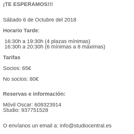
¡TE ESPERAMOS!!!
Sábado 6 de Octubre del 2018
Horario Tarde
:
16:30h a 19:30h (4 plazas mínimas)
16:30h a 20:30h (6 mínimas a 8 máximas)
Tarifas
Socios: 65€
No socios: 80€
Reservas e información:
Móvil Oscar: 609323914
Studio: 937751528
O envíanos un email a: info@studiocentral.es