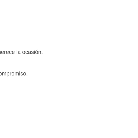
merece la ocasión.
compromiso.