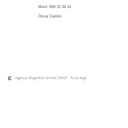
Móvil: 609 32 39 14
Òscar Carrión.
Agencia fotográfica central ON/OF
Aviso legal
-