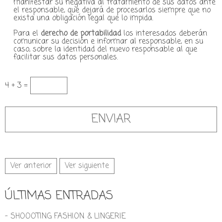
manifestar su negativa al tratamiento de sus datos ante
el responsable, que dejará de procesarlos siempre que no
exista una obligación legal que lo impida.
Para el
derecho de portabilidad
los interesados deberán
comunicar su decisión e informar al responsable, en su
caso, sobre la identidad del nuevo responsable al que
facilitar sus datos personales.
4 + 3 =
Ver anterior
Ver siguiente
ÚLTIMAS ENTRADAS
- SHOOOTING FASHION & LINGERIE