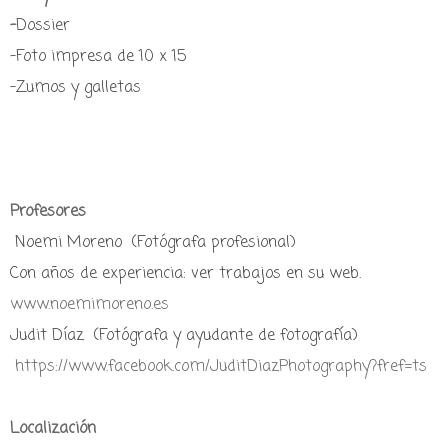
-
Dossier
-Foto impresa de 10 x 15
-Zumos y galletas
Profesores
Noemi Moreno (Fotógrafa profesional)
Con años de experiencia: ver trabajos en su web.
www.noemimoreno.es
Judit Díaz (Fotógrafa y ayudante de fotografía)
https://www.facebook.com/JuditDiazPhotography?fref=ts
Localización