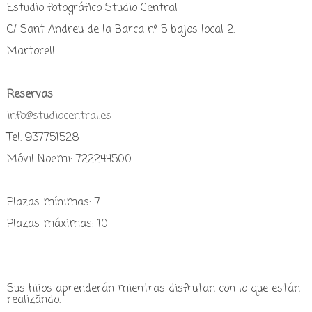
Estudio fotográfico Studio Central
C/ Sant Andreu de la Barca nº 5 bajos local 2.
Martorell
Reservas
info@studiocentral.es
Tel. 937751528
Móvil Noemi: 722244500
Plazas mínimas: 7
Plazas máximas: 10
Sus hijos aprenderán mientras disfrutan con lo que están
realizando.