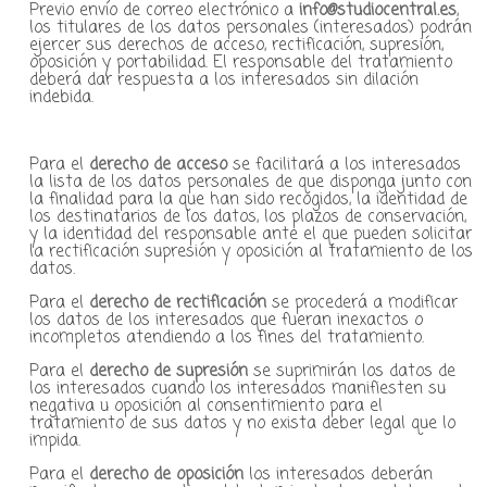
Previo envío de correo electrónico a
info@studiocentral.es
,
los titulares de los datos personales (interesados) podrán
ejercer sus derechos de acceso, rectificación, supresión,
oposición y portabilidad. El responsable del tratamiento
deberá dar respuesta a los interesados sin dilación
indebida.
Para el
derecho de acceso
se facilitará a los interesados
la lista de los datos personales de que disponga junto con
la finalidad para la que han sido recogidos, la identidad de
los destinatarios de los datos, los plazos de conservación,
y la identidad del responsable ante el que pueden solicitar
la rectificación supresión y oposición al tratamiento de los
datos.
Para el
derecho de rectificación
se procederá a modificar
los datos de los interesados que fueran inexactos o
incompletos atendiendo a los fines del tratamiento.
Para el
derecho de supresión
se suprimirán los datos de
los interesados cuando los interesados manifiesten su
negativa u oposición al consentimiento para el
tratamiento de sus datos y no exista deber legal que lo
impida.
Para el
derecho de oposición
los interesados deberán