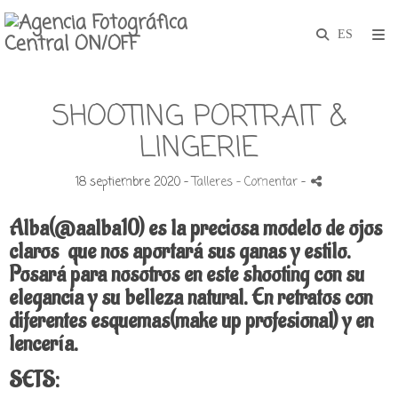
SHOOTING PORTRAIT &
LINGERIE
18 septiembre 2020 -
Talleres
- Comentar
-
Alba(@aalba10) es la preciosa modelo de ojos
claros que nos aportará sus ganas y estilo.
Posará para nosotros en este shooting con su
elegancia y su belleza natural. En retratos con
diferentes esquemas(make up profesional) y en
lencería.
SETS: