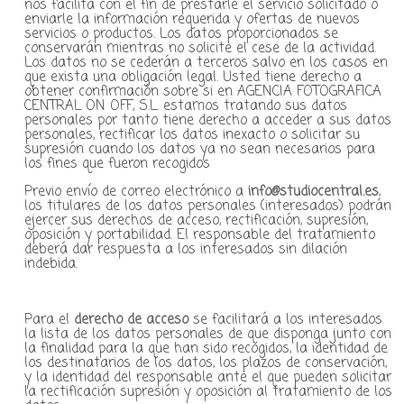
nos facilita con el fin de prestarle el servicio solicitado o
enviarle la información requerida y ofertas de nuevos
servicios o productos. Los datos proporcionados se
conservarán mientras no solicite el cese de la actividad.
Los datos no se cederán a terceros salvo en los casos en
que exista una obligación legal. Usted tiene derecho a
obtener confirmación sobre si en AGENCIA FOTOGRAFICA
CENTRAL ON OFF, S.L. estamos tratando sus datos
personales por tanto tiene derecho a acceder a sus datos
personales, rectificar los datos inexacto o solicitar su
supresión cuando los datos ya no sean necesarios para
los fines que fueron recogidos
Previo envío de correo electrónico a
info@studiocentral.es
,
los titulares de los datos personales (interesados) podrán
ejercer sus derechos de acceso, rectificación, supresión,
oposición y portabilidad. El responsable del tratamiento
deberá dar respuesta a los interesados sin dilación
indebida.
Para el
derecho de acceso
se facilitará a los interesados
la lista de los datos personales de que disponga junto con
la finalidad para la que han sido recogidos, la identidad de
los destinatarios de los datos, los plazos de conservación,
y la identidad del responsable ante el que pueden solicitar
la rectificación supresión y oposición al tratamiento de los