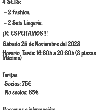
4 SETS:
- 2 Fashion.
- 2 Sets Lingerie.
¡TE ESPERAMOS!!!
Sábado 25 de Noviembre del 2023
Horario Tarde: 16:30h a 20:30h (8 plazas
Máximo)
Tarifas
Socios: 75€
No socios: 85€
Reservas e información: