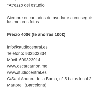
*Atrezzo del estudio
Siempre encantados de ayudarte a conseguir
las mejores fotos.
Precio 400€ (te ahorras 100€)
info@studiocentral.es
Teléfono: 932502834
Móvil: 609323914
www.oscarcarrion.me
www.studiocentral.es
C/Sant Andreu de la Barca, nº 5 bajos local 2.
Martorell (Barcelona)